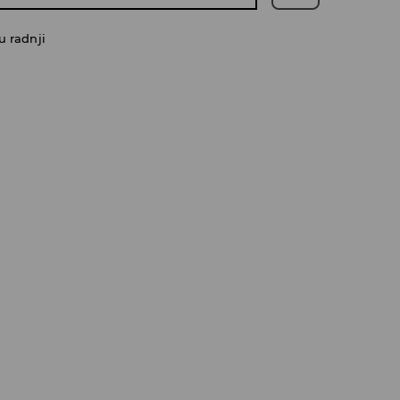
u radnji