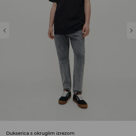
Dukserica s okruglim izrezom