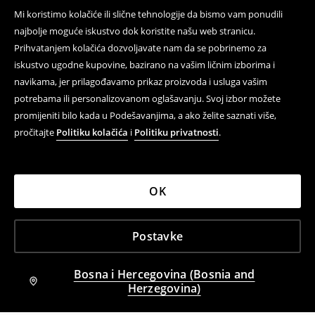
Mi koristimo kolačiće ili slične tehnologije da bismo vam ponudili
najbolje moguće iskustvo dok koristite našu web stranicu.
Prihvatanjem kolačića dozvoljavate nam da se pobrinemo za
iskustvo ugodne kupovine, bazirano na vašim ličnim izborima i
navikama, jer prilagođavamo prikaz proizvoda i usluga vašim
potrebama ili personalizovanom oglašavanju. Svoj izbor možete
promijeniti bilo kada u Podešavanjima, a ako želite saznati više,
pročitajte
Politiku kolačića
i
Politiku privatnosti
.
OK
Postavke
Bosna i Hercegovina (Bosnia and
Herzegovina)