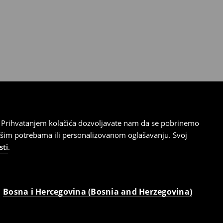
cu. Prihvatanjem kolačića dozvoljavate nam da se pobrinemo
ašim potrebama ili personalizovanom oglašavanju. Svoj
sti
.
Bosna i Hercegovina (Bosnia and Herzegovina)