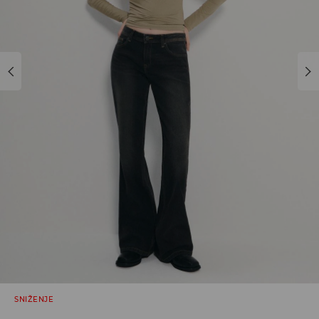
SNIŽENJE