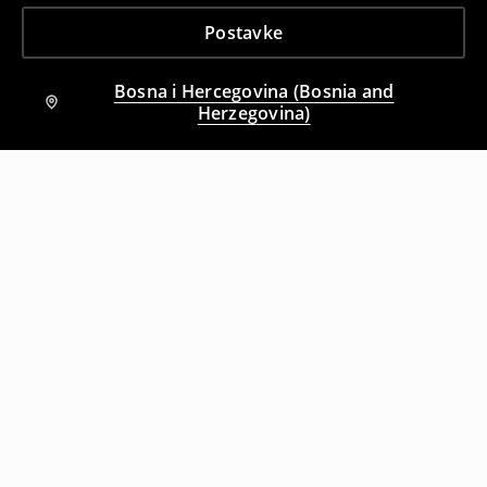
Postavke
Bosna i Hercegovina (Bosnia and
Herzegovina)
Drugi kupci su takođe izabrali