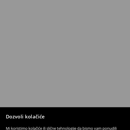
Dozvoli kolačiće
Mi koristimo kolačiće ili slične tehnologije da bismo vam ponudili