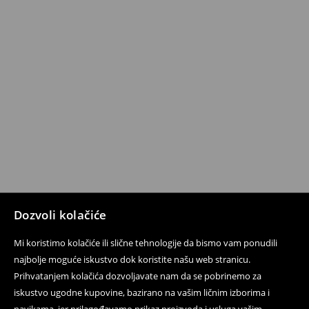
Dozvoli kolačiće
Mi koristimo kolačiće ili slične tehnologije da bismo vam ponudili
najbolje moguće iskustvo dok koristite našu web stranicu.
Prihvatanjem kolačića dozvoljavate nam da se pobrinemo za
iskustvo ugodne kupovine, bazirano na vašim ličnim izborima i