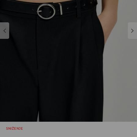
SNIŽENJE