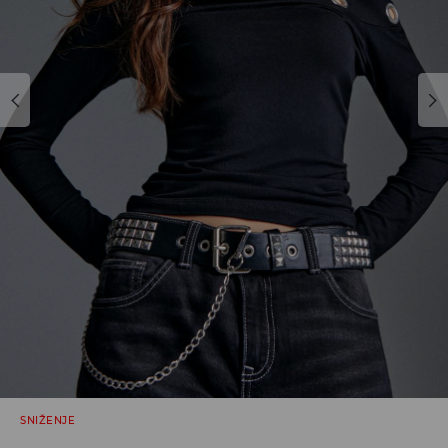
SNIŽENJE