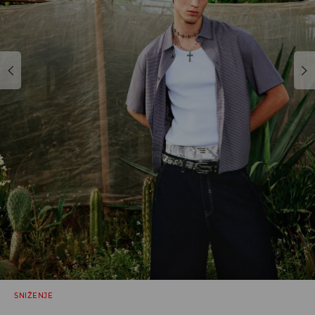
SNIŽENJE