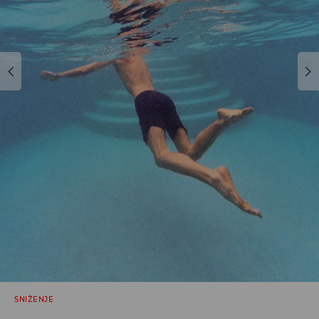
SNIŽENJE