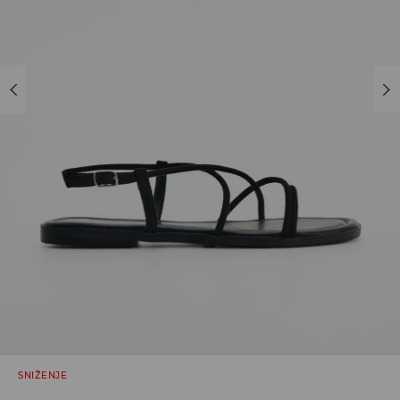
SNIŽENJE