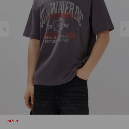
SNIŽENJE