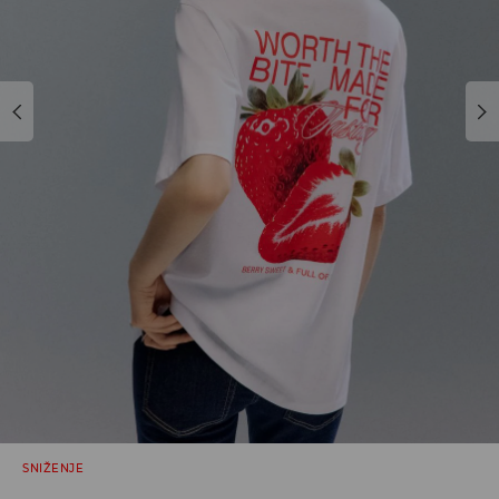
SNIŽENJE