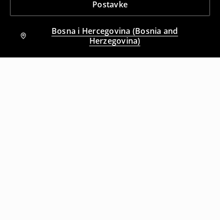
Postavke
Bosna i Hercegovina (Bosnia and
Herzegovina)
Drugi kupci su takođe izabrali