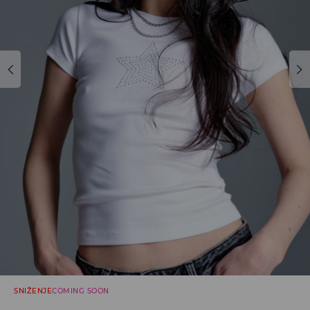
SNIŽENJE
COMING SOON