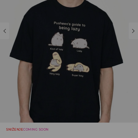
SNIŽENJE
COMING SOON