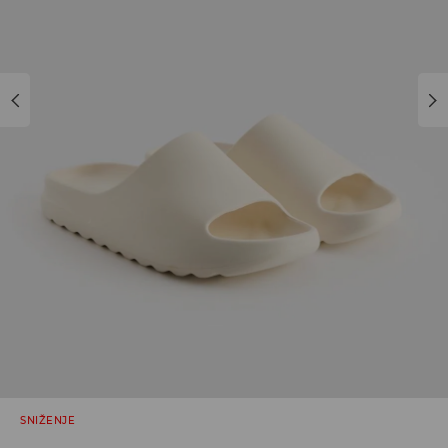
SNIŽENJE