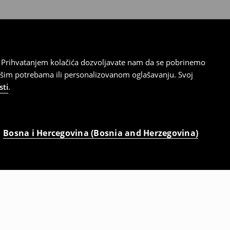
cu. Prihvatanjem kolačića dozvoljavate nam da se pobrinemo
ašim potrebama ili personalizovanom oglašavanju. Svoj
sti
.
Bosna i Hercegovina (Bosnia and Herzegovina)