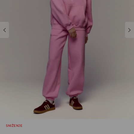
SNIŽENJE