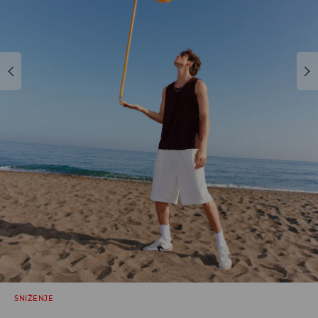
SNIŽENJE