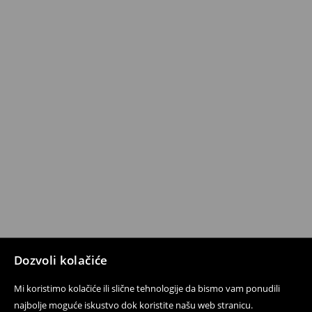
Dozvoli kolačiće
Mi koristimo kolačiće ili slične tehnologije da bismo vam ponudili
najbolje moguće iskustvo dok koristite našu web stranicu.