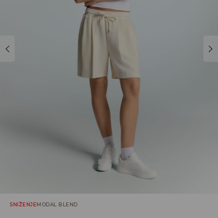
SNIŽENJE
MODAL BLEND