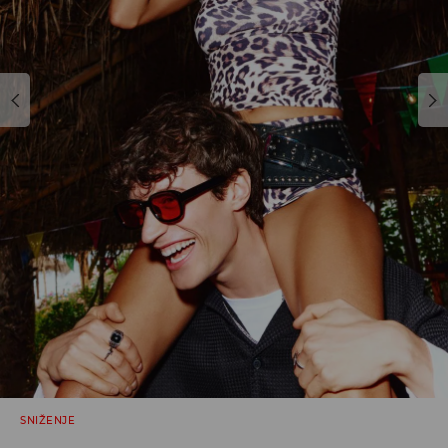
SNIŽENJE