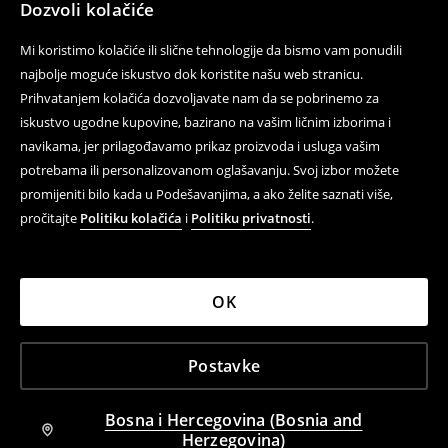
Dozvoli kolačiće
Mi koristimo kolačiće ili slične tehnologije da bismo vam ponudili
najbolje moguće iskustvo dok koristite našu web stranicu.
Prihvatanjem kolačića dozvoljavate nam da se pobrinemo za
iskustvo ugodne kupovine, bazirano na vašim ličnim izborima i
navikama, jer prilagođavamo prikaz proizvoda i usluga vašim
potrebama ili personalizovanom oglašavanju. Svoj izbor možete
promijeniti bilo kada u Podešavanjima, a ako želite saznati više,
pročitajte
Politiku kolačića
i
Politiku privatnosti
.
OK
Postavke
Bosna i Hercegovina (Bosnia and
Herzegovina)