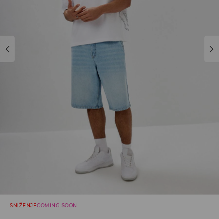
SNIŽENJE
COMING SOON