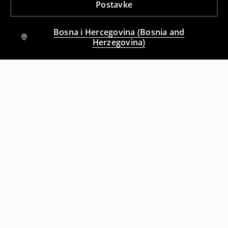
Postavke
Bosna i Hercegovina (Bosnia and
Herzegovina)
Drugi kupci su takođe izabrali