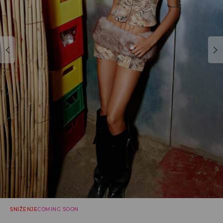
SNIŽENJE
COMING SOON