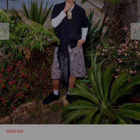
SNIŽENJE