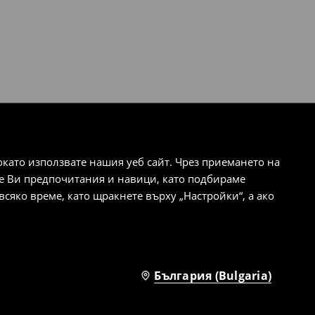
ато използвате нашия уеб сайт. Чрез приемането на
те Ви предпочитания и навици, като подбираме
сяко време, като щракнете върху „Настройки“, а ако
България (Bulgaria)