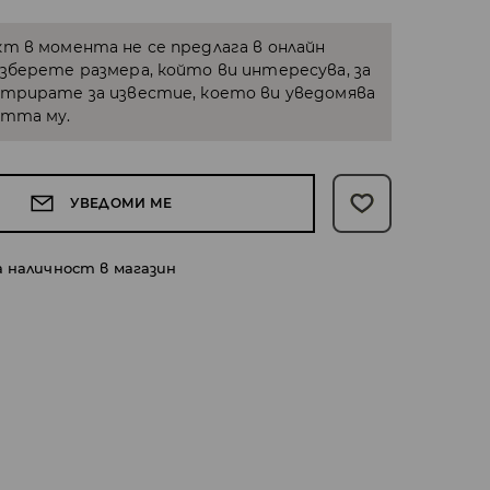
кт в момента не се предлага в онлайн
Изберете размера, който ви интересува, за
стрирате за известие, което ви уведомява
стта му.
УВЕДОМИ МЕ
а наличност в магазин