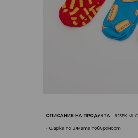
ОПИСАНИЕ НА ПРОДУКТА
623FK-MLC
шарка по цялата повърхност