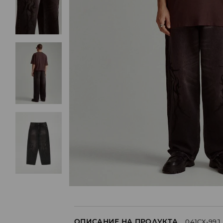
ОПИСАНИЕ НА ПРОДУКТА
041CX-99J