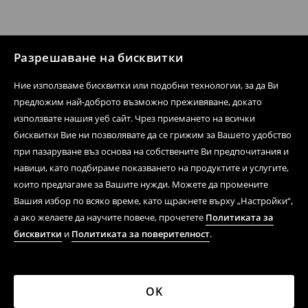
Разрешаване на бисквитки
Ние използваме бисквитки или подобни технологии, за да Ви
предложим най-доброто възможно преживяване, докато
използвате нашия уеб сайт. Чрез приемането на всички
бисквитки Вие ни позволявате да се грижим за Вашето удобство
при пазаруване въз основа на собствените Ви предпочитания и
навици, като подбираме показването на продуктите и услугите,
които предлагаме за Вашите нужди. Можете да промените
Вашия избор по всяко време, като щракнете върху „Настройки“,
а ако желаете да научите повече, прочетете
Политиката за
бисквитки
и
Политиката за поверителност
.
OK