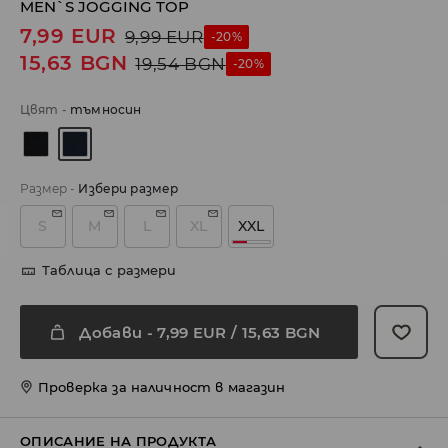
MEN`S JOGGING TOP
7,99
EUR
9,99
EUR
-20%
15,63
BGN
19,54
BGN
-20%
Цвят
-
тъмносин
Размер
-
Избери размер
S
M
L
XL
XXL
Таблица с размери
Добави
-
7,99
EUR
/ 15,63 BGN
Проверка за наличност в магазин
ОПИСАНИЕ НА ПРОДУКТА