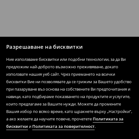
Разрешаване на бисквитки
Ние използваме бисквитки или подобни технологии, за да Ви
предложим най-доброто възможно преживяване, докато
използвате нашия уеб сайт. Чрез приемането на всички
бисквитки Вие ни позволявате да се грижим за Вашето удобство
при пазаруване въз основа на собствените Ви предпочитания и
навици, като подбираме показването на продуктите и услугите,
които предлагаме за Вашите нужди. Можете да промените
Вашия избор по всяко време, като щракнете върху „Настройки“,
а ако желаете да научите повече, прочетете
Политиката за
бисквитки
и
Политиката за поверителност
.