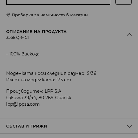
Проверка за наличност в магазин
ОПИСАНИЕ НА ПРОДУКТА
356EQ-MC1
100% вискоза
Моделката носи следния размер: S/36
Ръст на моделката: 175 cm
Производител
:
LPP S.A.
Łąkowa 39/44, 80-769 Gdańsk
lpp@lppsa.com
СЪСТАВ И ГРИЖИ