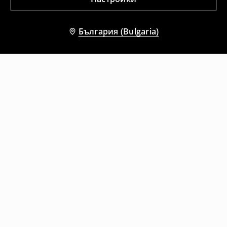
България (Bulgaria)
Други клиенти също избраха