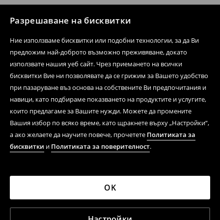
Разрешаване на бисквитки
Ние използваме бисквитки или подобни технологии, за да Ви
предложим най-доброто възможно преживяване, докато
използвате нашия уеб сайт. Чрез приемането на всички
бисквитки Вие ни позволявате да се грижим за Вашето удобство
при пазаруване въз основа на собствените Ви предпочитания и
навици, като подбираме показването на продуктите и услугите,
които предлагаме за Вашите нужди. Можете да промените
Вашия избор по всяко време, като щракнете върху „Настройки“,
а ако желаете да научите повече, прочетете
Политиката за
бисквитки
и
Политиката за поверителност
.
OK
Настройки