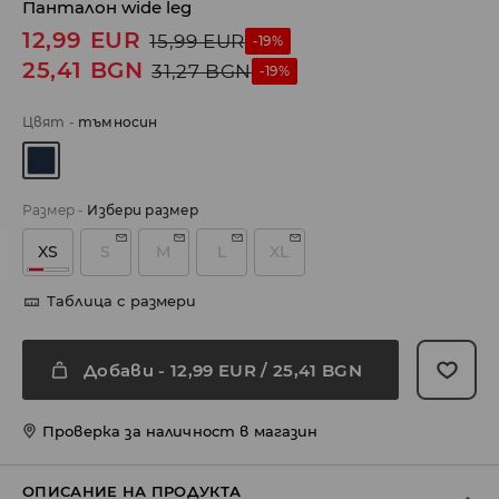
Панталон wide leg
12,99
EUR
15,99
EUR
-19%
25,41
BGN
31,27
BGN
-19%
Цвят
-
тъмносин
Размер
-
Избери размер
XS
S
M
L
XL
Таблица с размери
Добави
-
12,99
EUR
/ 25,41 BGN
Проверка за наличност в магазин
ОПИСАНИЕ НА ПРОДУКТА