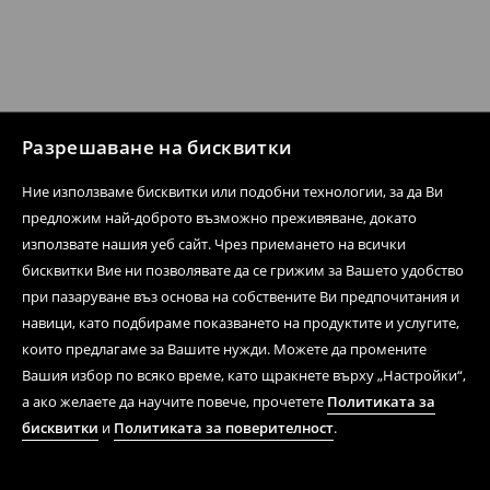
Разрешаване на бисквитки
Ние използваме бисквитки или подобни технологии, за да Ви
предложим най-доброто възможно преживяване, докато
използвате нашия уеб сайт. Чрез приемането на всички
бисквитки Вие ни позволявате да се грижим за Вашето удобство
при пазаруване въз основа на собствените Ви предпочитания и
навици, като подбираме показването на продуктите и услугите,
които предлагаме за Вашите нужди. Можете да промените
Вашия избор по всяко време, като щракнете върху „Настройки“,
а ако желаете да научите повече, прочетете
Политиката за
бисквитки
и
Политиката за поверителност
.