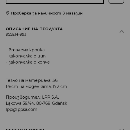
Проверка за наличност в магазин
ОПИСАНИЕ НА ПРОДУКТА
955EH-99J
вталена кройка
закопчалка с цип
закопчалка с копче
Тегло на материала: 36
Ръст на моделката: 172 cm
Производител
:
LPP S.A.
Łąkowa 39/44, 80-769 Gdańsk
lpp@lppsa.com