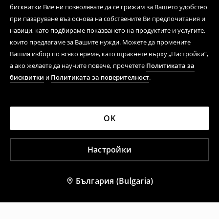
бисквитки Вие ни позволявате да се грижим за Вашето удобство
при пазаруване въз основа на собствените Ви предпочитания и
навици, като подбираме показването на продуктите и услугите,
които предлагаме за Вашите нужди. Можете да промените
Вашия избор по всяко време, като щракнете върху „Настройки“,
а ако желаете да научите повече, прочетете
Политиката за
бисквитки
и
Политиката за поверителност
.
OK
Настройки
България (Bulgaria)