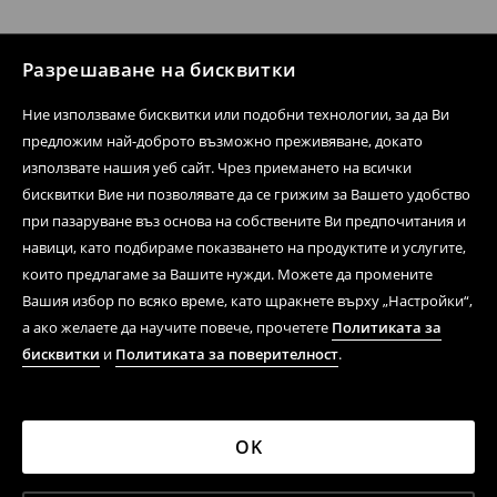
Разрешаване на бисквитки
Ние използваме бисквитки или подобни технологии, за да Ви
предложим най-доброто възможно преживяване, докато
използвате нашия уеб сайт. Чрез приемането на всички
бисквитки Вие ни позволявате да се грижим за Вашето удобство
при пазаруване въз основа на собствените Ви предпочитания и
навици, като подбираме показването на продуктите и услугите,
които предлагаме за Вашите нужди. Можете да промените
Вашия избор по всяко време, като щракнете върху „Настройки“,
а ако желаете да научите повече, прочетете
Политиката за
бисквитки
и
Политиката за поверителност
.
OK