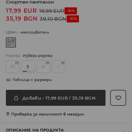
Спортен панталон
17,99
EUR
19,99
EUR
-10%
35,19
BGN
39,10
BGN
-10%
Цвят
-
многоцветен
Размер
-
Избери размер
XS
S
M
L
Таблица с размери
Добави
-
17,99
EUR
/ 35,19 BGN
Проверка за наличност в магазин
ОПИСАНИЕ НА ПРОДУКТА