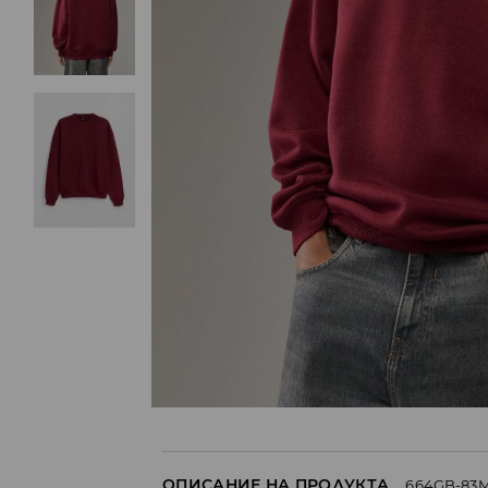
ОПИСАНИЕ НА ПРОДУКТА
664GB-83