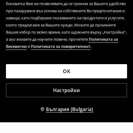
бисквитки Вие ни позволявате да се грижим за Вашето удобство
при пазаруване въз основа на собствените Ви предпочитания и
навици, като подбираме показването на продуктите и услугите,
които предлагаме за Вашите нужди. Можете да промените
Вашия избор по всяко време, като щракнете върху „Настройки“,
а ако желаете да научите повече, прочетете
Политиката за
бисквитки
и
Политиката за поверителност
.
OK
Настройки
България (Bulgaria)