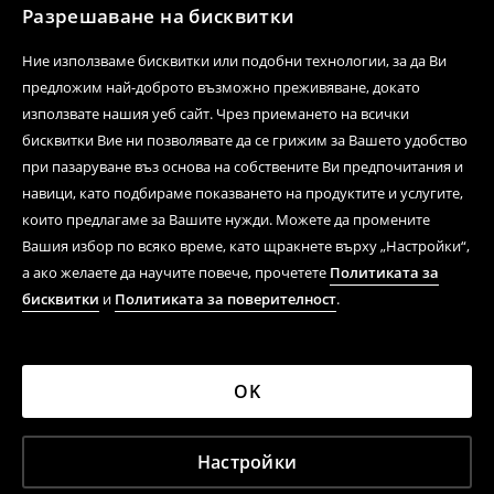
Разрешаване на бисквитки
Ние използваме бисквитки или подобни технологии, за да Ви
предложим най-доброто възможно преживяване, докато
използвате нашия уеб сайт. Чрез приемането на всички
бисквитки Вие ни позволявате да се грижим за Вашето удобство
при пазаруване въз основа на собствените Ви предпочитания и
навици, като подбираме показването на продуктите и услугите,
които предлагаме за Вашите нужди. Можете да промените
Вашия избор по всяко време, като щракнете върху „Настройки“,
а ако желаете да научите повече, прочетете
Политиката за
бисквитки
и
Политиката за поверителност
.
OK
Настройки