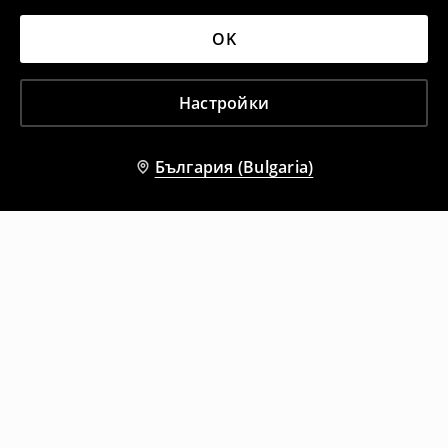
OK
Настройки
България (Bulgaria)