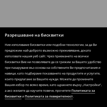
Разрешаване на бисквитки
Ние използваме бисквитки или подобни технологии, за да Ви
предложим най-доброто възможно преживяване, докато
използвате нашия уеб сайт. Чрез приемането на всички
бисквитки Вие ни позволявате да се грижим за Вашето удобство
при пазаруване въз основа на собствените Ви предпочитания и
навици, като подбираме показването на продуктите и услугите,
които предлагаме за Вашите нужди. Можете да промените
Вашия избор по всяко време, като щракнете върху „Настройки“,
а ако желаете да научите повече, прочетете
Политиката за
бисквитки
и
Политиката за поверителност
.