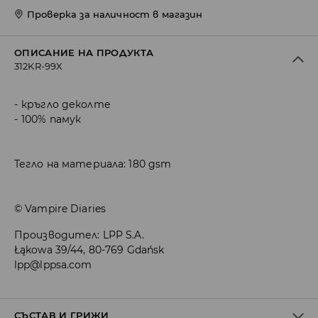
Проверка за наличност в магазин
ОПИСАНИЕ НА ПРОДУКТА
312KR-99X
кръгло деколте
100% памук
Тегло на материала: 180 gsm
© Vampire Diaries
Производител
:
LPP S.A.
Łąkowa 39/44, 80-769 Gdańsk
lpp@lppsa.com
СЪСТАВ И ГРИЖИ