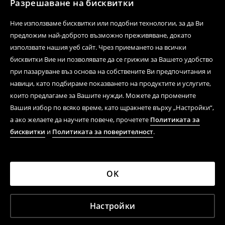
Разрешаване на бисквитки
Ние използваме бисквитки или подобни технологии, за да Ви
предложим най-доброто възможно преживяване, докато
използвате нашия уеб сайт. Чрез приемането на всички
бисквитки Вие ни позволявате да се грижим за Вашето удобство
при пазаруване въз основа на собствените Ви предпочитания и
навици, като подбираме показването на продуктите и услугите,
които предлагаме за Вашите нужди. Можете да промените
Вашия избор по всяко време, като щракнете върху „Настройки“,
а ако желаете да научите повече, прочетете
Политиката за
бисквитки
и
Политиката за поверителност
.
OK
Настройки