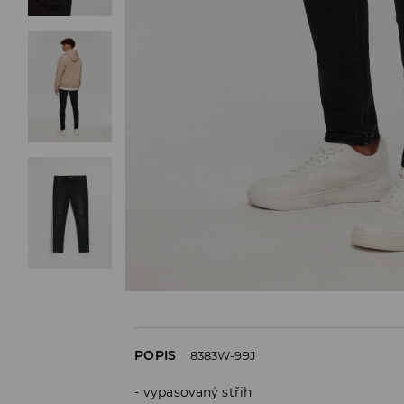
POPIS
8383W-99J
vypasovaný střih