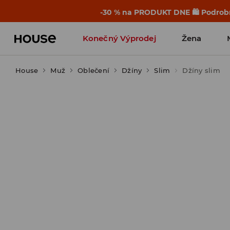
-30 % na PRODUKT DNE 🛍️ Podrobn
Konečný Výprodej
Žena
House
Muž
Oblečení
Džíny
Slim
Džíny slim