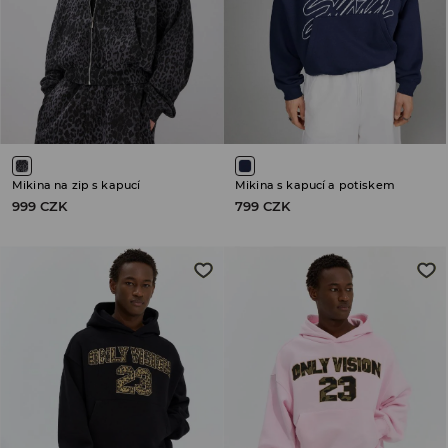
Mikina na zip s kapucí
Mikina s kapucí a potiskem
999 CZK
799 CZK