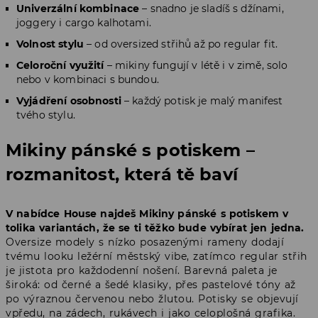
Univerzální kombinace
– snadno je sladíš s džínami,
joggery i cargo kalhotami.
Volnost stylu
– od oversized střihů až po regular fit.
Celoroční využití
– mikiny fungují v létě i v zimě, solo
nebo v kombinaci s bundou.
Vyjádření osobnosti
– každý potisk je malý manifest
tvého stylu.
Mikiny pánské s potiskem –
rozmanitost, která tě baví
V nabídce House najdeš Mikiny pánské s potiskem v
tolika variantách, že se ti těžko bude vybírat jen jedna.
Oversize modely s nízko posazenými rameny dodají
tvému looku ležérní městský vibe, zatímco regular střih
je jistota pro každodenní nošení. Barevná paleta je
široká: od černé a šedé klasiky, přes pastelové tóny až
po výraznou červenou nebo žlutou. Potisky se objevují
vpředu, na zádech, rukávech i jako celoplošná grafika.