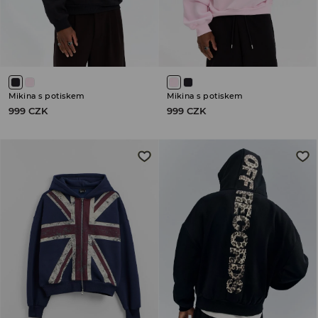
Mikina s potiskem
Mikina s potiskem
999 CZK
999 CZK