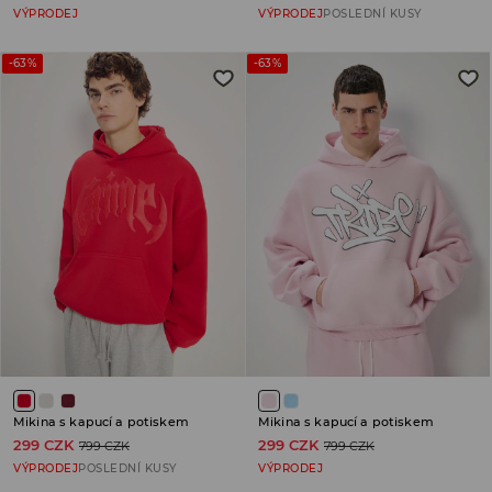
VÝPRODEJ
VÝPRODEJ
POSLEDNÍ KUSY
-63%
-63%
Mikina s kapucí a potiskem
Mikina s kapucí a potiskem
299 CZK
299 CZK
799 CZK
799 CZK
VÝPRODEJ
POSLEDNÍ KUSY
VÝPRODEJ