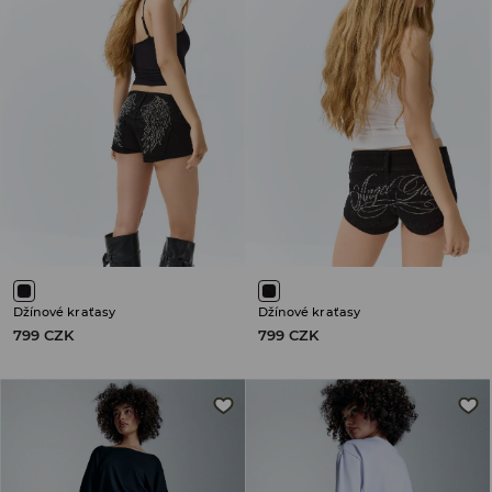
Džínové kraťasy
Džínové kraťasy
799 CZK
799 CZK