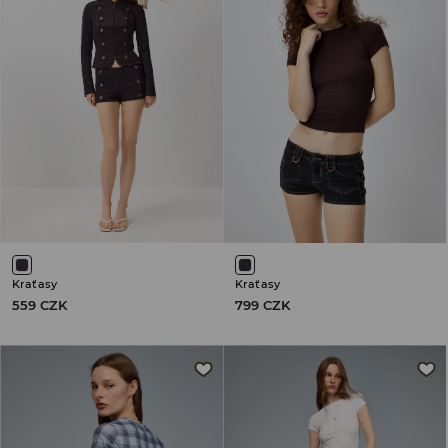
Kraťasy
Kraťasy
559 CZK
799 CZK