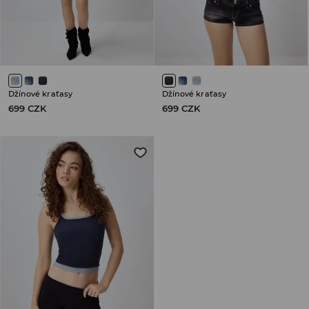
Džínové kraťasy
Džínové kraťasy
699 CZK
699 CZK