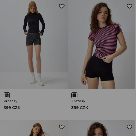
Kraťasy
Kraťasy
399 CZK
359 CZK