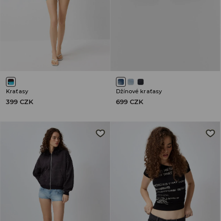
Kraťasy
Džínové kraťasy
399 CZK
699 CZK