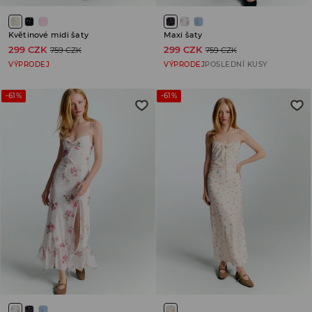
Květinové midi šaty
Maxi šaty
299 CZK
299 CZK
759 CZK
759 CZK
VÝPRODEJ
VÝPRODEJ
POSLEDNÍ KUSY
-61%
-61%