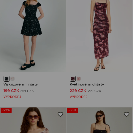
Viskózové mini šaty
Květinové midi šaty
199 CZK
229 CZK
559 CZK
799 CZK
VÝPRODEJ
VÝPRODEJ
-72%
-50%