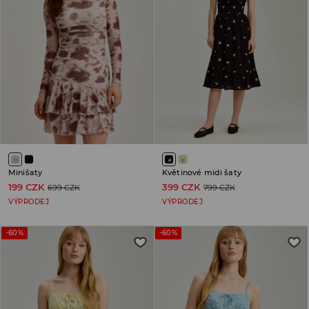
Minišaty
Květinové midi šaty
199 CZK
399 CZK
699 CZK
799 CZK
VÝPRODEJ
VÝPRODEJ
-60%
-60%