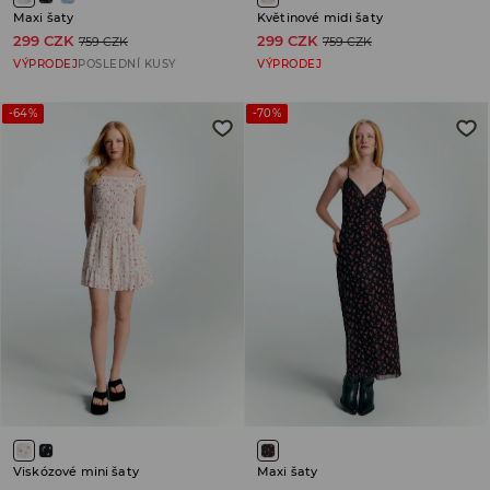
Maxi šaty
Květinové midi šaty
299 CZK
299 CZK
759 CZK
759 CZK
VÝPRODEJ
POSLEDNÍ KUSY
VÝPRODEJ
-64%
-70%
Viskózové mini šaty
Maxi šaty