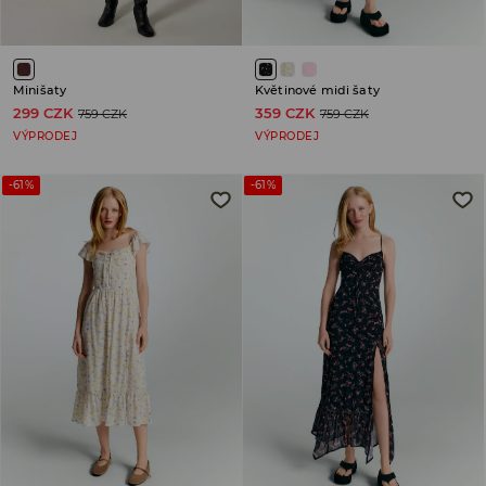
Minišaty
Květinové midi šaty
299 CZK
359 CZK
759 CZK
759 CZK
VÝPRODEJ
VÝPRODEJ
-61%
-61%