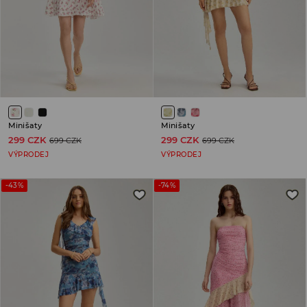
Minišaty
Minišaty
299 CZK
299 CZK
699 CZK
699 CZK
VÝPRODEJ
VÝPRODEJ
-43%
-74%