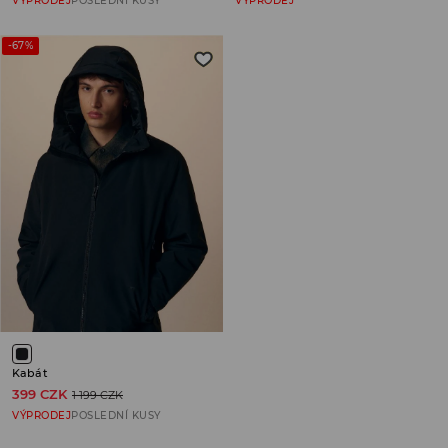
VÝPRODEJ
POSLEDNÍ KUSY
VÝPRODEJ
-67%
Kabát
399 CZK
1 199 CZK
VÝPRODEJ
POSLEDNÍ KUSY