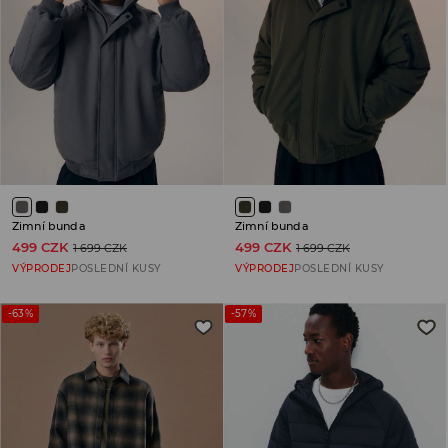
Zimní bunda
Zimní bunda
499 CZK
499 CZK
1 699 CZK
1 699 CZK
VÝPRODEJ
POSLEDNÍ KUSY
VÝPRODEJ
POSLEDNÍ KUSY
-63%
-57%