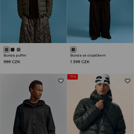
Bunda puffer
Bunda se stojáčkem
999 CZK
1 399 CZK
-71%