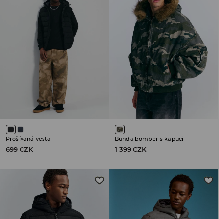
Prošívaná vesta
Bunda bomber s kapucí
699 CZK
1 399 CZK