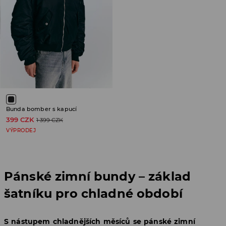
Bunda bomber s kapucí
399 CZK
1 399 CZK
VÝPRODEJ
Pánské zimní bundy – základ
šatníku pro chladné období
S nástupem chladnějších měsíců se pánské zimní