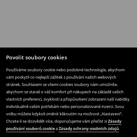
Povolit soubory cookies
Používáme soubory cookie nebo podobné technologie, abychom
vám poskytli co nejlepší zážitek z používání našich webových
stránek. Souhlasem se všemi cookies soubory nám umožníte,
abychom se starali o váš komfort při nákupech na základě vašich
vlastních preferencí, zvyklostí a přizpůsobení zobrazení naší nabídky
individuálně vašim potřebám nebo personalizované inzerci. Svou
volbu můžete kdykoli změnit kliknutím na možnost „Nastavení“.
Chcete-li se dozvědět více, doporučujeme vám přečíst si
Zásady
používání souborů cookie
a
Zásady ochrany osobních údajů
.