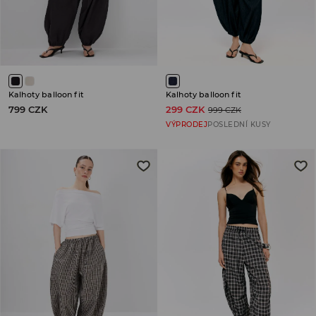
Kalhoty balloon fit
Kalhoty balloon fit
799 CZK
299 CZK
999 CZK
VÝPRODEJ
POSLEDNÍ KUSY