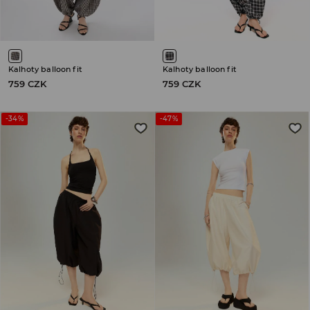
Kalhoty balloon fit
Kalhoty balloon fit
759 CZK
759 CZK
-34%
-47%