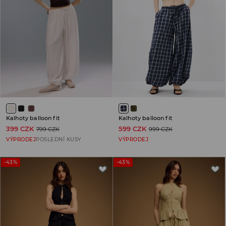
Kalhoty balloon fit
Kalhoty balloon fit
399 CZK
599 CZK
799 CZK
999 CZK
VÝPRODEJ
POSLEDNÍ KUSY
VÝPRODEJ
-43%
-43%