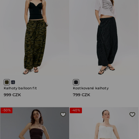
Kalhoty balloon fit
Kostkované kalhoty
999 CZK
799 CZK
-50%
-40%