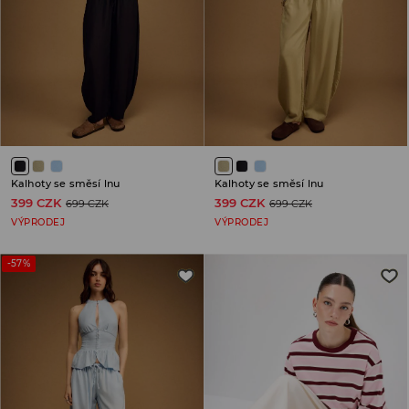
Kalhoty se směsí lnu
Kalhoty se směsí lnu
399 CZK
399 CZK
699 CZK
699 CZK
VÝPRODEJ
VÝPRODEJ
-57%