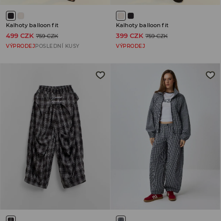
Kalhoty balloon fit
Kalhoty balloon fit
499 CZK
399 CZK
759 CZK
759 CZK
VÝPRODEJ
POSLEDNÍ KUSY
VÝPRODEJ