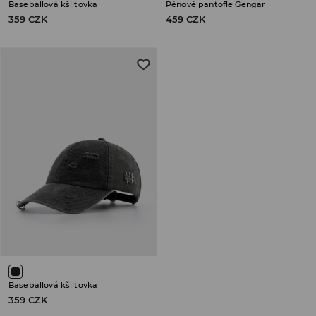
Baseballová kšiltovka
Pěnové pantofle Gengar
359 CZK
459 CZK
Baseballová kšiltovka
359 CZK