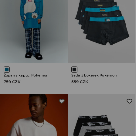
Župan s kapucí Pokémon
Sada 5 boxerek Pokémon
759 CZK
559 CZK