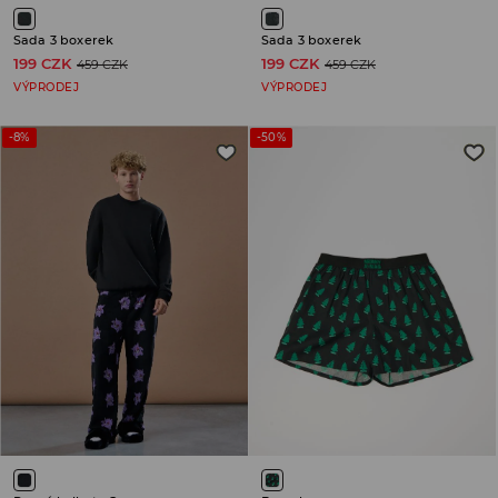
Sada 3 boxerek
Sada 3 boxerek
199 CZK
199 CZK
459 CZK
459 CZK
VÝPRODEJ
VÝPRODEJ
-8%
-50%