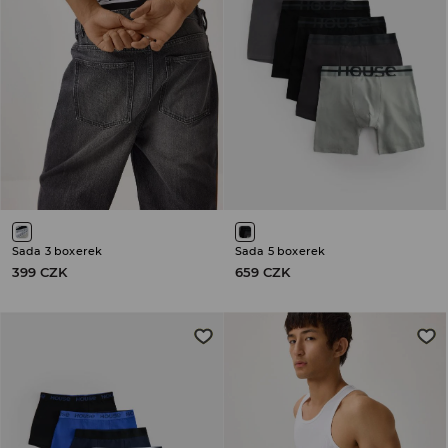
Sada 3 boxerek
Sada 5 boxerek
399 CZK
659 CZK