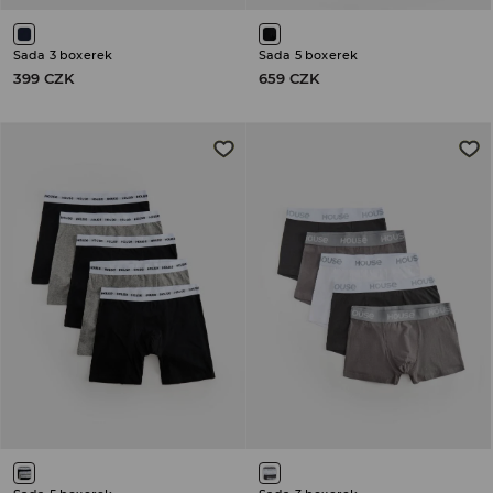
Sada 3 boxerek
Sada 5 boxerek
399 CZK
659 CZK