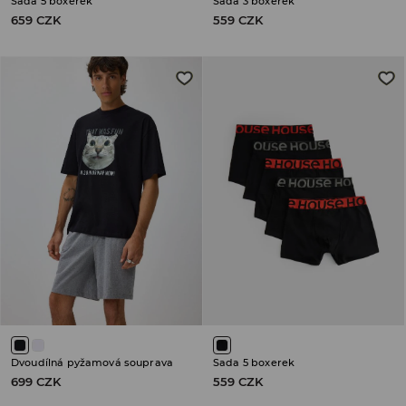
Sada 5 boxerek
Sada 3 boxerek
659 CZK
559 CZK
Dvoudílná pyžamová souprava
Sada 5 boxerek
699 CZK
559 CZK