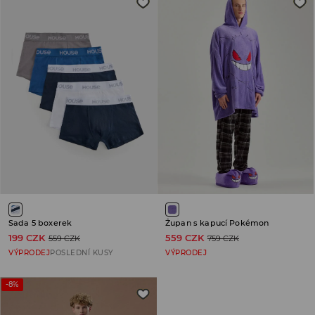
Sada 5 boxerek
Župan s kapucí Pokémon
199 CZK
559 CZK
559 CZK
759 CZK
VÝPRODEJ
POSLEDNÍ KUSY
VÝPRODEJ
-8%