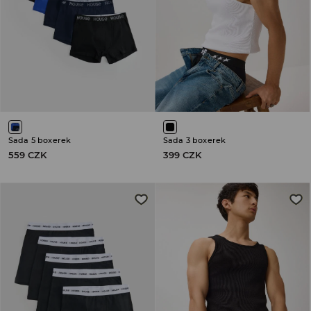
Sada 5 boxerek
Sada 3 boxerek
559 CZK
399 CZK