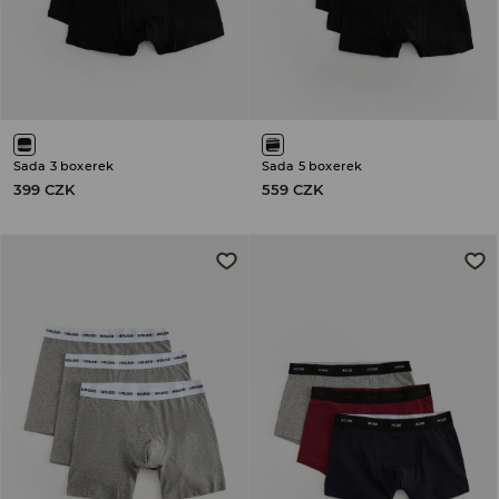
Sada 3 boxerek
Sada 5 boxerek
399 CZK
559 CZK