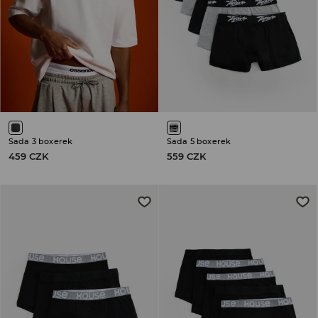
Sada 3 boxerek
Sada 5 boxerek
459 CZK
559 CZK