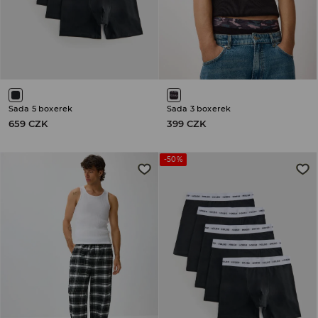
Sada 5 boxerek
Sada 3 boxerek
659 CZK
399 CZK
-50%