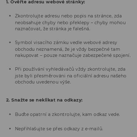
1. Ověřte adresu webové stránky:
Zkontrolujte adresu nebo popis na stránce, zda
neobsahuje chyby nebo překlepy – chyby mohou
naznačovat, že stránka je falešná.
Symbol visacího zámku vedle webové adresy
obchodu neznamená, že je vždy bezpečné tam
nakupovat – pouze naznačuje zabezpečené spojení.
Při používání vyhledávačů vždy zkontrolujte, zda
jste byli přesměrováni na oficiální adresu našeho
obchodu uvedenou výše.
2. Snažte se neklikat na odkazy:
Buďte opatrní a zkontrolujte, kam odkaz vede.
Nepřihlašujte se přes odkazy z e-mailů.