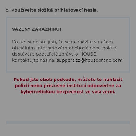
5. Používejte složitá přihlašovací hesla.
VÁŽENÝ ZÁKAZNÍKU!
Pokud si nejste jisti, že se nacházíte v našem
oficiálním internetovém obchodě nebo pokud
dostáváte podezřelé zprávy o HOUSE,
kontaktujte nás na:
support.cz@housebrand.com
Pokud jste obětí podvodu, můžete to nahlásit
policii nebo příslušné instituci odpovědné za
kybernetickou bezpečnost ve vaší zemi.