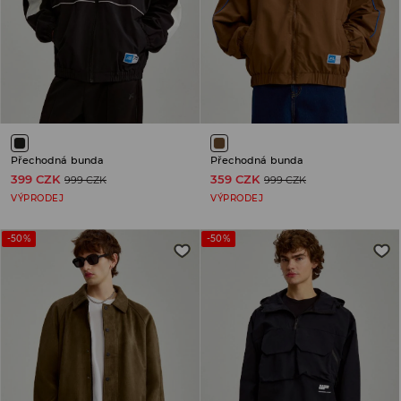
Přechodná bunda
Přechodná bunda
399 CZK
359 CZK
999 CZK
999 CZK
VÝPRODEJ
VÝPRODEJ
-50%
-50%