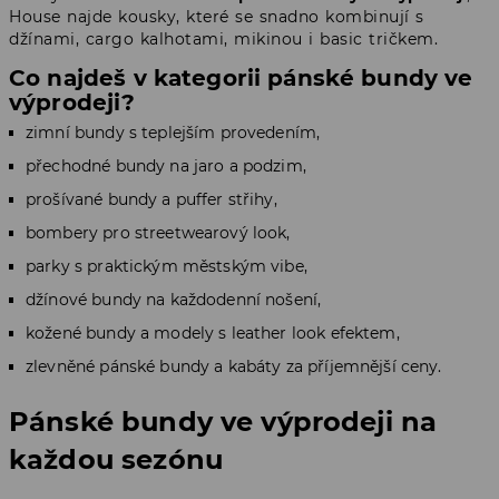
House najde kousky, které se snadno kombinují s
džínami, cargo kalhotami, mikinou i basic tričkem.
Co najdeš v kategorii pánské bundy ve
výprodeji?
zimní bundy s teplejším provedením,
přechodné bundy na jaro a podzim,
prošívané bundy a puffer střihy,
bombery pro streetwearový look,
parky s praktickým městským vibe,
džínové bundy na každodenní nošení,
kožené bundy a modely s leather look efektem,
zlevněné pánské bundy a kabáty za příjemnější ceny.
Pánské bundy ve výprodeji na
každou sezónu