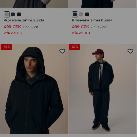
Prošívaná zimní bunda
Prošívaná zimní bunda
499 CZK
499 CZK
2 199 CZK
2 199 CZK
VÝPRODEJ
VÝPRODEJ
-67%
-67%