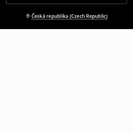
Česká republika (Czech Republic)
Ostatní zákazníci si také vybrali