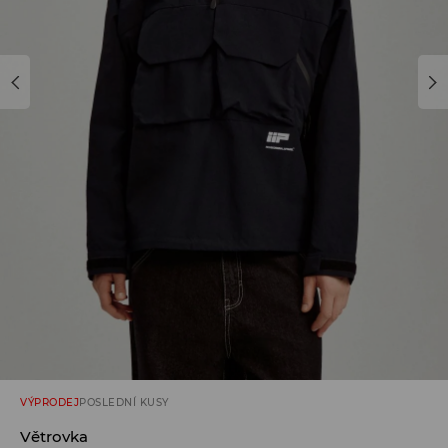
VÝPRODEJ
POSLEDNÍ KUSY
Větrovka